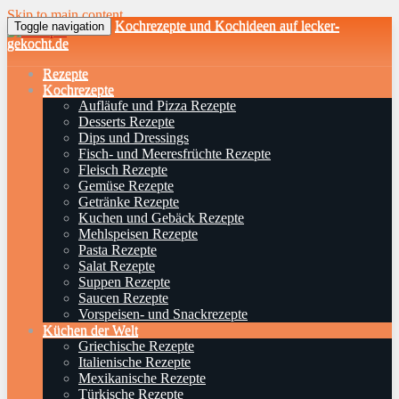
Skip to main content
Kochrezepte und Kochideen auf lecker-
Toggle navigation
gekocht.de
Rezepte
Kochrezepte
Aufläufe und Pizza Rezepte
Desserts Rezepte
Dips und Dressings
Fisch- und Meeresfrüchte Rezepte
Fleisch Rezepte
Gemüse Rezepte
Getränke Rezepte
Kuchen und Gebäck Rezepte
Mehlspeisen Rezepte
Pasta Rezepte
Salat Rezepte
Suppen Rezepte
Saucen Rezepte
Vorspeisen- und Snackrezepte
Küchen der Welt
Griechische Rezepte
Italienische Rezepte
Mexikanische Rezepte
Türkische Rezepte