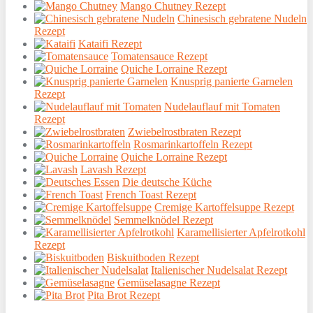
Mango Chutney Rezept
Chinesisch gebratene Nudeln
Rezept
Kataifi Rezept
Tomatensauce Rezept
Quiche Lorraine Rezept
Knusprig panierte Garnelen
Rezept
Nudelauflauf mit Tomaten
Rezept
Zwiebelrostbraten Rezept
Rosmarinkartoffeln Rezept
Quiche Lorraine Rezept
Lavash Rezept
Die deutsche Küche
French Toast Rezept
Cremige Kartoffelsuppe Rezept
Semmelknödel Rezept
Karamellisierter Apfelrotkohl
Rezept
Biskuitboden Rezept
Italienischer Nudelsalat Rezept
Gemüselasagne Rezept
Pita Brot Rezept