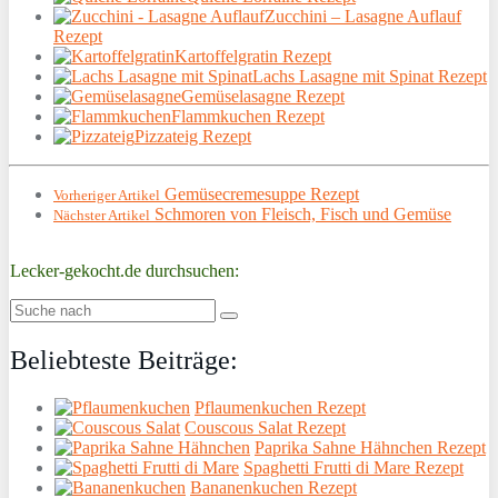
Zucchini – Lasagne Auflauf
Rezept
Kartoffelgratin Rezept
Lachs Lasagne mit Spinat Rezept
Gemüselasagne Rezept
Flammkuchen Rezept
Pizzateig Rezept
Gemüsecremesuppe Rezept
Vorheriger Artikel
Schmoren von Fleisch, Fisch und Gemüse
Nächster Artikel
Lecker-gekocht.de durchsuchen:
Beliebteste Beiträge:
Pflaumenkuchen Rezept
Couscous Salat Rezept
Paprika Sahne Hähnchen Rezept
Spaghetti Frutti di Mare Rezept
Bananenkuchen Rezept