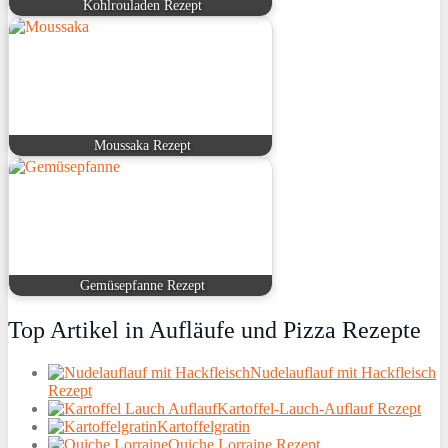
Kohlrouladen Rezept
Moussaka Rezept
Gemüsepfanne Rezept
Top Artikel in Aufläufe und Pizza Rezepte
Nudelauflauf mit Hackfleisch
Rezept
Kartoffel-Lauch-Auflauf Rezept
Kartoffelgratin
Quiche Lorraine Rezept