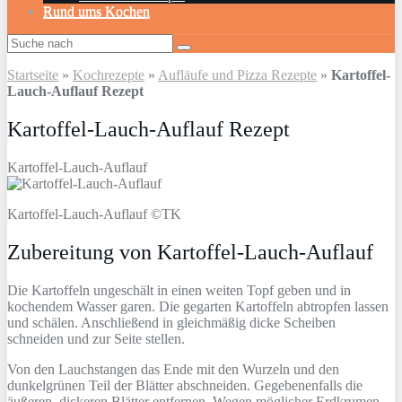
Rund ums Kochen
Startseite
»
Kochrezepte
»
Aufläufe und Pizza Rezepte
»
Kartoffel-
Lauch-Auflauf Rezept
Kartoffel-Lauch-Auflauf Rezept
Kartoffel-Lauch-Auflauf
Kartoffel-Lauch-Auflauf ©TK
Zubereitung von Kartoffel-Lauch-Auflauf
Die Kartoffeln ungeschält in einen weiten Topf geben und in
kochendem Wasser garen. Die gegarten Kartoffeln abtropfen lassen
und schälen. Anschließend in gleichmäßig dicke Scheiben
schneiden und zur Seite stellen.
Von den Lauchstangen das Ende mit den Wurzeln und den
dunkelgrünen Teil der Blätter abschneiden. Gegebenenfalls die
äußeren, dickeren Blätter entfernen. Wegen möglicher Erdkrumen