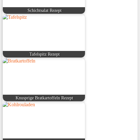
Schichtsalat Rezept
Tafelspitz Rezept
Knusprige Bratkartoffeln Rezept