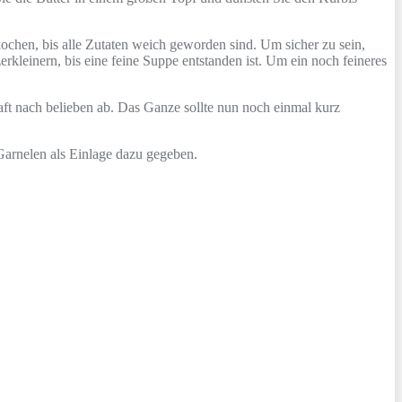
chen, bis alle Zutaten weich geworden sind. Um sicher zu sein,
kleinern, bis eine feine Suppe entstanden ist. Um ein noch feineres
ft nach belieben ab. Das Ganze sollte nun noch einmal kurz
Garnelen als Einlage dazu gegeben.