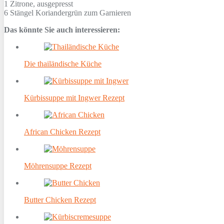
1
Zitrone, ausgepresst
6 Stängel
Koriandergrün zum Garnieren
Das könnte Sie auch interessieren:
Die thailändische Küche
Kürbissuppe mit Ingwer Rezept
African Chicken Rezept
Möhrensuppe Rezept
Butter Chicken Rezept