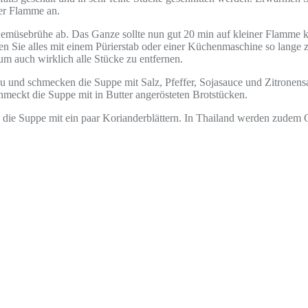
er Flamme an.
emüsebrühe ab. Das Ganze sollte nun gut 20 min auf kleiner Flamme ko
Sie alles mit einem Pürierstab oder einer Küchenmaschine so lange zer
um auch wirklich alle Stücke zu entfernen.
und schmecken die Suppe mit Salz, Pfeffer, Sojasauce und Zitronensa
ckt die Suppe mit in Butter angerösteten Brotstücken.
 die Suppe mit ein paar Korianderblättern. In Thailand werden zudem 