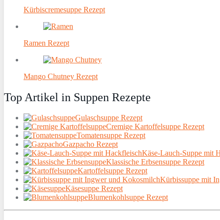
Kürbiscremesuppe Rezept
Ramen Rezept
Mango Chutney Rezept
Top Artikel in Suppen Rezepte
Gulaschsuppe Rezept
Cremige Kartoffelsuppe Rezept
Tomatensuppe Rezept
Gazpacho Rezept
Käse-Lauch-Suppe mit H
Klassische Erbsensuppe Rezept
Kartoffelsuppe Rezept
Kürbissuppe mit I
Käsesuppe Rezept
Blumenkohlsuppe Rezept