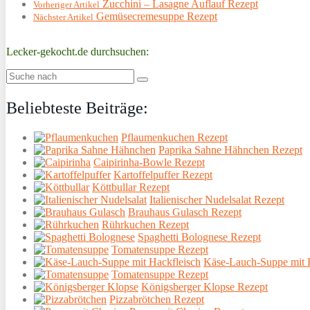
Zucchini – Lasagne Auflauf Rezept
Vorheriger Artikel
Gemüsecremesuppe Rezept
Nächster Artikel
Lecker-gekocht.de durchsuchen:
Beliebteste Beiträge:
Pflaumenkuchen Rezept
Paprika Sahne Hähnchen Rezept
Caipirinha-Bowle Rezept
Kartoffelpuffer Rezept
Köttbullar Rezept
Italienischer Nudelsalat Rezept
Brauhaus Gulasch Rezept
Rührkuchen Rezept
Spaghetti Bolognese Rezept
Tomatensuppe Rezept
Käse-Lauch-Suppe mit H
Tomatensuppe Rezept
Königsberger Klopse Rezept
Pizzabrötchen Rezept