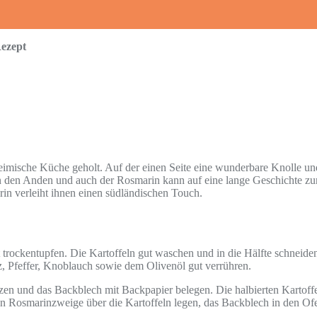
ezept
imische Küche geholt. Auf der einen Seite eine wunderbare Knolle un
 in den Anden und auch der Rosmarin kann auf eine lange Geschichte z
in verleiht ihnen einen südländischen Touch.
ockentupfen. Die Kartoffeln gut waschen und in die Hälfte schneiden.
, Pfeffer, Knoblauch sowie dem Olivenöl gut verrühren.
en und das Backblech mit Backpapier belegen. Die halbierten Kartoffe
gten Rosmarinzweige über die Kartoffeln legen, das Backblech in den O