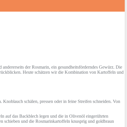
d andererseits der Rosmarin, ein gesundheitsförderndes Gewürz. Die
urückblicken. Heute schätzen wir die Kombination von Kartoffeln und
 Knoblauch schälen, pressen oder in feine Streifen schneiden. Von
ln auf das Backblech legen und die in Olivenöl eingerührten
fen schieben und die Rosmarinkartoffeln knusprig und goldbraun