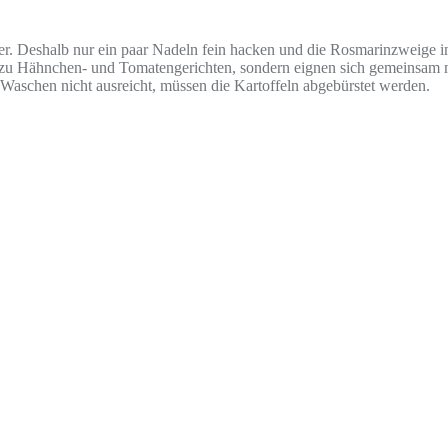
er. Deshalb nur ein paar Nadeln fein hacken und die Rosmarinzweige i
 zu Hähnchen- und Tomatengerichten, sondern eignen sich gemeinsam mit
e Waschen nicht ausreicht, müssen die Kartoffeln abgebürstet werden.