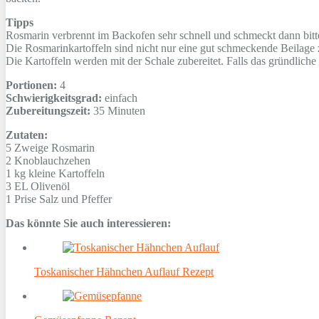
Tipps
Rosmarin verbrennt im Backofen sehr schnell und schmeckt dann bitt
Die Rosmarinkartoffeln sind nicht nur eine gut schmeckende Beilage
Die Kartoffeln werden mit der Schale zubereitet. Falls das gründlich
Portionen:
4
Schwierigkeitsgrad:
einfach
Zubereitungszeit:
35 Minuten
Zutaten:
5 Zweige
Rosmarin
2
Knoblauchzehen
1 kg
kleine Kartoffeln
3 EL
Olivenöl
1 Prise
Salz und Pfeffer
Das könnte Sie auch interessieren:
Toskanischer Hähnchen Auflauf Rezept