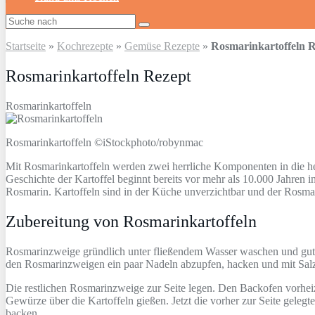
Startseite
»
Kochrezepte
»
Gemüse Rezepte
»
Rosmarinkartoffeln R
Rosmarinkartoffeln Rezept
Rosmarinkartoffeln
Rosmarinkartoffeln ©iStockphoto/robynmac
Mit Rosmarinkartoffeln werden zwei herrliche Komponenten in die he
Geschichte der Kartoffel beginnt bereits vor mehr als 10.000 Jahren
Rosmarin. Kartoffeln sind in der Küche unverzichtbar und der Rosmar
Zubereitung von Rosmarinkartoffeln
Rosmarinzweige gründlich unter fließendem Wasser waschen und gut tr
den Rosmarinzweigen ein paar Nadeln abzupfen, hacken und mit Salz
Die restlichen Rosmarinzweige zur Seite legen. Den Backofen vorheiz
Gewürze über die Kartoffeln gießen. Jetzt die vorher zur Seite gele
backen.