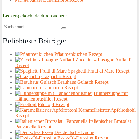
Nächster Artikel
Lecker-gekocht.de durchsuchen:
Beliebteste Beiträge:
Pflaumenkuchen Rezept
Zucchini – Lasagne Auflauf
Rezept
Spaghetti Frutti di Mare Rezept
Gazpacho Rezept
Brauhaus Gulasch Rezept
Lahmacun Rezept
Hühnersuppe mit
Hähnchenbrustfilet Rezept
Filettopf Rezept
Karamellisierter Apfelrotkohl
Rezept
Italienischer Brotsalat –
Panzanella Rezept
Die deutsche Küche
Essig-Öl-Dressing Rezept