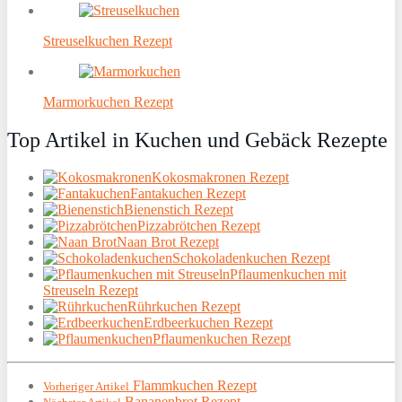
Streuselkuchen Rezept
Marmorkuchen Rezept
Top Artikel in Kuchen und Gebäck Rezepte
Kokosmakronen Rezept
Fantakuchen Rezept
Bienenstich Rezept
Pizzabrötchen Rezept
Naan Brot Rezept
Schokoladenkuchen Rezept
Pflaumenkuchen mit
Streuseln Rezept
Rührkuchen Rezept
Erdbeerkuchen Rezept
Pflaumenkuchen Rezept
Flammkuchen Rezept
Vorheriger Artikel
Bananenbrot Rezept