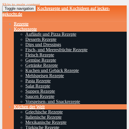
Skip to main content
Kochrezepte und Kochideen auf lecker-
Toggle navigation
gekocht.de
Rezepte
Kochrezepte
Aufläufe und Pizza Rezepte
Desserts Rezepte
Dips und Dressings
Fisch- und Meeresfrüchte Rezepte
Fleisch Rezepte
Gemüse Rezepte
Getränke Rezepte
Kuchen und Gebäck Rezepte
Mehlspeisen Rezepte
Pasta Rezepte
Salat Rezepte
Suppen Rezepte
Saucen Rezepte
Vorspeisen- und Snackrezepte
Küchen der Welt
Griechische Rezepte
Italienische Rezepte
Mexikanische Rezepte
Türkische Rezepte