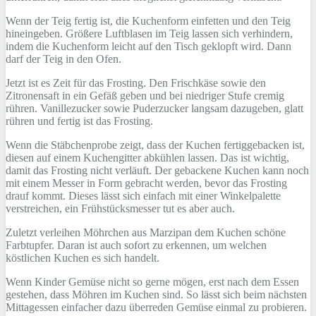
Wenn der Teig fertig ist, die Kuchenform einfetten und den Teig
hineingeben. Größere Luftblasen im Teig lassen sich verhindern,
indem die Kuchenform leicht auf den Tisch geklopft wird. Dann
darf der Teig in den Ofen.
Jetzt ist es Zeit für das Frosting. Den Frischkäse sowie den
Zitronensaft in ein Gefäß geben und bei niedriger Stufe cremig
rühren. Vanillezucker sowie Puderzucker langsam dazugeben, glatt
rühren und fertig ist das Frosting.
Wenn die Stäbchenprobe zeigt, dass der Kuchen fertiggebacken ist,
diesen auf einem Kuchengitter abkühlen lassen. Das ist wichtig,
damit das Frosting nicht verläuft. Der gebackene Kuchen kann noch
mit einem Messer in Form gebracht werden, bevor das Frosting
drauf kommt. Dieses lässt sich einfach mit einer Winkelpalette
verstreichen, ein Frühstücksmesser tut es aber auch.
Zuletzt verleihen Möhrchen aus Marzipan dem Kuchen schöne
Farbtupfer. Daran ist auch sofort zu erkennen, um welchen
köstlichen Kuchen es sich handelt.
Wenn Kinder Gemüse nicht so gerne mögen, erst nach dem Essen
gestehen, dass Möhren im Kuchen sind. So lässt sich beim nächsten
Mittagessen einfacher dazu überreden Gemüse einmal zu probieren.