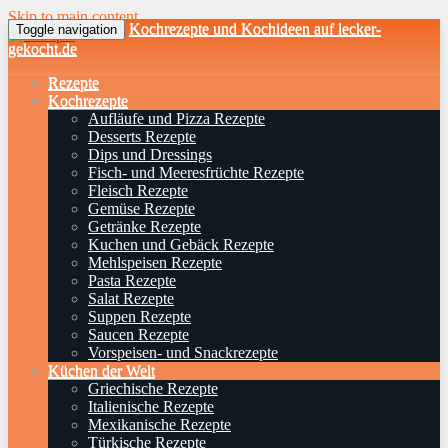
Skip to main content
Kochrezepte und Kochideen auf lecker-
Toggle navigation
gekocht.de
Rezepte
Kochrezepte
Aufläufe und Pizza Rezepte
Desserts Rezepte
Dips und Dressings
Fisch- und Meeresfrüchte Rezepte
Fleisch Rezepte
Gemüse Rezepte
Getränke Rezepte
Kuchen und Gebäck Rezepte
Mehlspeisen Rezepte
Pasta Rezepte
Salat Rezepte
Suppen Rezepte
Saucen Rezepte
Vorspeisen- und Snackrezepte
Küchen der Welt
Griechische Rezepte
Italienische Rezepte
Mexikanische Rezepte
Türkische Rezepte