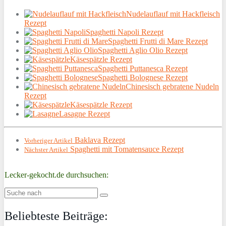
Nudelauflauf mit Hackfleisch
Rezept
Spaghetti Napoli Rezept
Spaghetti Frutti di Mare Rezept
Spaghetti Aglio Olio Rezept
Käsespätzle Rezept
Spaghetti Puttanesca Rezept
Spaghetti Bolognese Rezept
Chinesisch gebratene Nudeln
Rezept
Käsespätzle Rezept
Lasagne Rezept
Baklava Rezept
Vorheriger Artikel
Spaghetti mit Tomatensauce Rezept
Nächster Artikel
Lecker-gekocht.de durchsuchen:
Beliebteste Beiträge: