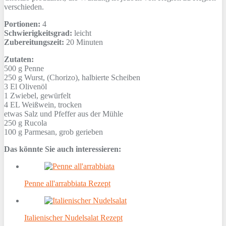
verschieden.
Portionen:
4
Schwierigkeitsgrad:
leicht
Zubereitungszeit:
20 Minuten
Zutaten:
500 g
Penne
250 g
Wurst, (Chorizo), halbierte Scheiben
3 El
Olivenöl
1
Zwiebel, gewürfelt
4 EL
Weißwein, trocken
etwas
Salz und Pfeffer aus der Mühle
250 g
Rucola
100 g
Parmesan, grob gerieben
Das könnte Sie auch interessieren:
Penne all'arrabbiata Rezept
Italienischer Nudelsalat Rezept