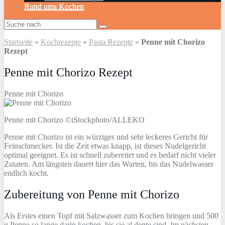
Rund ums Kochen
Startseite
»
Kochrezepte
»
Pasta Rezepte
»
Penne mit Chorizo
Rezept
Penne mit Chorizo Rezept
Penne mit Chorizo
Penne mit Chorizo ©iStockphoto/ALLEKO
Penne mit Chorizo ist ein würziges und sehr leckeres Gericht für
Feinschmecker. Ist die Zeit etwas knapp, ist dieses Nudelgericht
optimal geeignet. Es ist schnell zubereitet und es bedarf nicht vieler
Zutaten. Am längsten dauert hier das Warten, bis das Nudelwasser
endlich kocht.
Zubereitung von Penne mit Chorizo
Als Erstes einen Topf mit Salzwasser zum Kochen bringen und 500
g Penne so lange darin kochen, bis sie al dente sind. Im nächsten