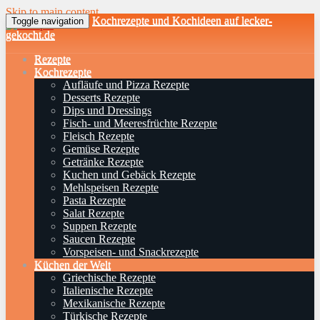
Skip to main content
Kochrezepte und Kochideen auf lecker-
Toggle navigation
gekocht.de
Rezepte
Kochrezepte
Aufläufe und Pizza Rezepte
Desserts Rezepte
Dips und Dressings
Fisch- und Meeresfrüchte Rezepte
Fleisch Rezepte
Gemüse Rezepte
Getränke Rezepte
Kuchen und Gebäck Rezepte
Mehlspeisen Rezepte
Pasta Rezepte
Salat Rezepte
Suppen Rezepte
Saucen Rezepte
Vorspeisen- und Snackrezepte
Küchen der Welt
Griechische Rezepte
Italienische Rezepte
Mexikanische Rezepte
Türkische Rezepte