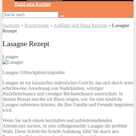
Rund ums Kochen
Startseite
»
Kochrezepte
»
Aufläufe und Pizza Rezepte
»
Lasagne
Rezept
Lasagne Rezept
Lasagne
Lasagne ©iStockphoto/soponbiz
Lasagne ist ein klassisches italienisches Gericht, das sich durch seine
schichtweise Anordnung von Nudelplatten, würziger
Hackfleischsauce und cremiger Béchamelsauce auszeichnet. In
diesem Rezept möchte ich Ihnen zeigen, wie Sie eine köstliche
Lasagne zubereiten können, die Ihre Familie und Freunde begeistern
wird.
Wenn Sie nach einem herzhaften und zufriedenstellenden
Abendessen suchen, ist eine selbstgemachte Lasagne die perfekte
Wahl. Diese Schritt-für-Schritt-Anleitung führt Sie durch den