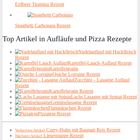
Erdbeer Tiramisu Rezept
Spaghetti Carbonara Rezept
Top Artikel in Aufläufe und Pizza Rezepte
Nudelauflauf mit Hackfleisch
Rezept
Kartoffel-Lauch-Auflauf Rezept
Kartoffelgratin
Quiche Lorraine Rezept
Zucchini – Lasagne Auflauf
Rezept
Kartoffelgratin Rezept
Lachs Lasagne mit Spinat Rezept
Gemüselasagne Rezept
Flammkuchen Rezept
Pizzateig Rezept
Curry-Huhn mit Basmati Reis Rezept
Vorheriger Artikel
Linsensuppe Rezept
Nächster Artikel