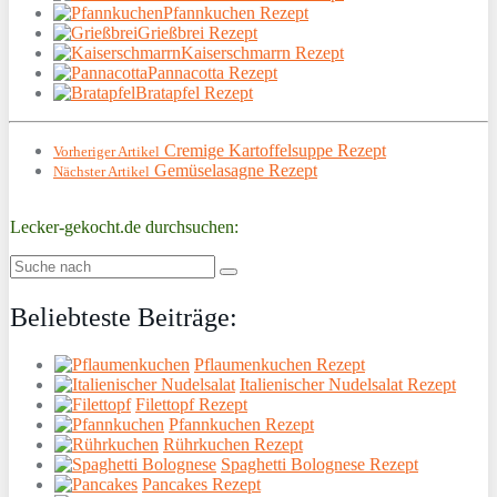
Pfannkuchen Rezept
Grießbrei Rezept
Kaiserschmarrn Rezept
Pannacotta Rezept
Bratapfel Rezept
Cremige Kartoffelsuppe Rezept
Vorheriger Artikel
Gemüselasagne Rezept
Nächster Artikel
Lecker-gekocht.de durchsuchen:
Beliebteste Beiträge:
Pflaumenkuchen Rezept
Italienischer Nudelsalat Rezept
Filettopf Rezept
Pfannkuchen Rezept
Rührkuchen Rezept
Spaghetti Bolognese Rezept
Pancakes Rezept