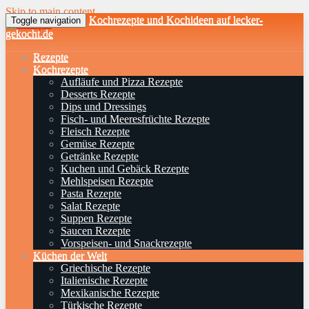
Skip to main content
Kochrezepte und Kochideen auf lecker-
Toggle navigation
gekocht.de
Rezepte
Kochrezepte
Aufläufe und Pizza Rezepte
Desserts Rezepte
Dips und Dressings
Fisch- und Meeresfrüchte Rezepte
Fleisch Rezepte
Gemüse Rezepte
Getränke Rezepte
Kuchen und Gebäck Rezepte
Mehlspeisen Rezepte
Pasta Rezepte
Salat Rezepte
Suppen Rezepte
Saucen Rezepte
Vorspeisen- und Snackrezepte
Küchen der Welt
Griechische Rezepte
Italienische Rezepte
Mexikanische Rezepte
Türkische Rezepte