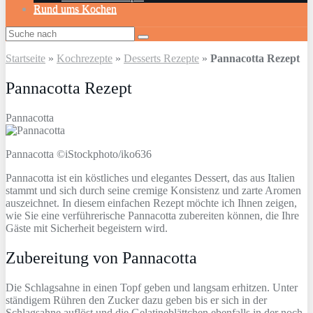
Rund ums Kochen
Startseite
»
Kochrezepte
»
Desserts Rezepte
»
Pannacotta Rezept
Pannacotta Rezept
Pannacotta
Pannacotta ©iStockphoto/iko636
Pannacotta ist ein köstliches und elegantes Dessert, das aus Italien
stammt und sich durch seine cremige Konsistenz und zarte Aromen
auszeichnet. In diesem einfachen Rezept möchte ich Ihnen zeigen,
wie Sie eine verführerische Pannacotta zubereiten können, die Ihre
Gäste mit Sicherheit begeistern wird.
Zubereitung von Pannacotta
Die Schlagsahne in einen Topf geben und langsam erhitzen. Unter
ständigem Rühren den Zucker dazu geben bis er sich in der
Schlagsahne auflöst und die Gelatineblättchen ebenfalls in der noch