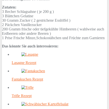
Zutaten:
3 Becher
Schlagsahne ( je 200 g )
3 Blättchen
Gelatine
30 Gramm
Zucker ( 2 gestrichene Esslöffel )
2 Päckchen
Vanillezucker
200 Gramm
frische oder tiefgekühlte Himbeeren ( wahlweise auch
Erdbeeren oder andere Beeren )
1 Prise
Frische Minze,Schokostäbchen und Früchte zum Garnieren
Das könnte Sie auch interessieren:
Lasagne Rezept
Fantakuchen Rezept
Trifle Rezept