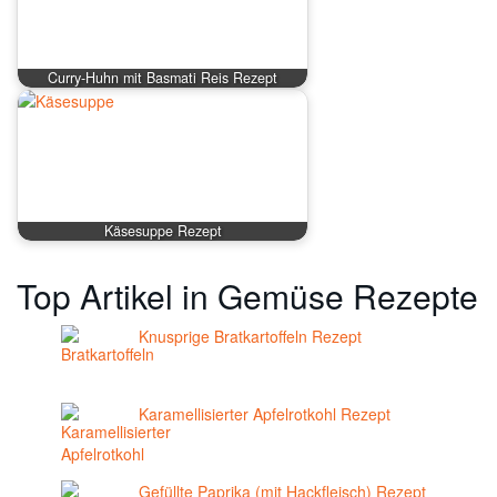
Curry-Huhn mit Basmati Reis Rezept
Käsesuppe Rezept
Top Artikel in Gemüse Rezepte
Knusprige Bratkartoffeln Rezept
Karamellisierter Apfelrotkohl Rezept
Gefüllte Paprika (mit Hackfleisch) Rezept