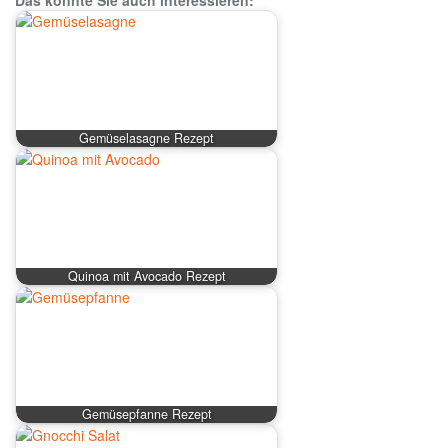
Gemüselasagne Rezept
Quinoa mit Avocado Rezept
Gemüsepfanne Rezept