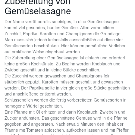
Zubereitung von
Gemüselasagne
Der Name verrät bereits so einiges, in eine Gemüselasagne
kommt viel gesundes, buntes Gemüse. Allen voran bilden
Zucchini, Paprika, Karotten und Champignons die Grundlage.
Man muss sich jedoch keinesfalls ausschließlich auf diese vier
Gemüsesorten beschränken. Hier können persönliche Vorlieben
auf praktische Weise eingebaut werden.
Die Zubereitung einer Gemüselasagne ist einfach und erfordert
keine großen Kochkünste. Zu Beginn werden Knoblauch und
Zwiebel geschält und in kleine Stücke geschnitten.
Die Zucchini werden gewaschen und Champignons fein
säuberlich geputzt. Karotten müssen geschält und gewaschen
werden. Der Paprika sollte in vier gleich große Stücke geschnitten
und anschließend entkernt werden.
Schlussendlich werden die fertig vorbereiteten Gemüsesorten in
homogene Würfel geschnitten.
Eine Pfanne mit Öl erhitzen und darin Knoblauch, Zwiebeln und
Zucker andünsten. Das geschnittene Gemüse wird in die Pfanne
gegeben und angebraten. Nach etwa 5 Minuten den Inhalt der
Pfanne mit Tomaten ablöschen, aufkochen lassen und mit Pfeffer