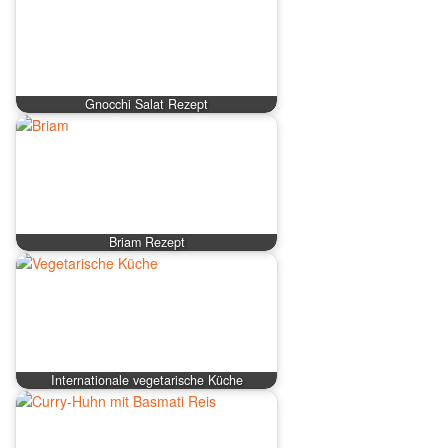
Gnocchi Salat Rezept
Briam Rezept
Internationale vegetarische Küche