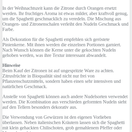
In der Weihnachtszeit kann die Zitrone durch Orangen ersetzt
werden. Ihr fruchtiges Aroma ist etwas milder, aber kraftvoll genug,
um die Spaghetti geschmacklich zu veredeln. Die Mischung aus
Orangen- und Zitronenschalen verleiht den Nudeln Geschmack und
Farbe.
Als Dekoration für die Spaghetti empfehlen sich geröstete
Pinienkerne. Mit ihnen werden die einzelnen Portionen garniert.
Nach Wunsch können die Kerne unter die gekochten Nudeln
gehoben werden, was ihre Textur interessant abwandelt.
Hinweise
Beim Kauf der Zitronen ist auf ungespritzte Ware zu achten.
Zitrusfrüchte in Bioqualität sind nicht nur frei von
Pflanzenschutzmitteln, sondern haben einen sehr intensiven und
natürlichen Geschmack.
Anstelle von Spaghetti können auch andere Nudelsorten verwendet
werden. Die Kombination aus verschieden geformten Nudeln sieht
auf den Tellern besonders dekorativ aus.
Die Verwendung von Gewürzen ist den eigenen Vorlieben
überlassen. Neben italienischen Kräutern lassen sich die Spaghetti
mit klein gehackten Chilischoten, grob gemahlenem Pfeffer oder