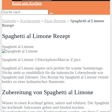
Rund ums Kochen
Startseite
»
Kochrezepte
»
Pasta Rezepte
»
Spaghetti al Limone
Rezept
Spaghetti al Limone Rezept
Spaghetti al Limone
Spaghetti al Limone ©iStockphoto/Marcus Z-pics
Spaghetti al Limone eignen sich perfekt für warme Sommertage.
Nichts steht so sinnbildlich für die italienische Lebensfreude wie
Spaghetti und Zitronen. Das Rezept für Spaghetti al Limone vereint
beides zu einer kulinarischen Harmonie.
Zubereitung von Spaghetti al Limone
Wasser in einen Kochtopf geben, salzen und erhitzen. Die Spaghetti
ins kochende Salzwasser geben und bissfest kochen.
Zwischendurch kann eine Nudel probiert werden, um ihren Gargrad