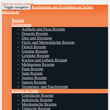
Skip to main content
Kochrezepte und Kochideen auf lecker-
Toggle navigation
gekocht.de
Rezepte
Kochrezepte
Aufläufe und Pizza Rezepte
Desserts Rezepte
Dips und Dressings
Fisch- und Meeresfrüchte Rezepte
Fleisch Rezepte
Gemüse Rezepte
Getränke Rezepte
Kuchen und Gebäck Rezepte
Mehlspeisen Rezepte
Pasta Rezepte
Salat Rezepte
Suppen Rezepte
Saucen Rezepte
Vorspeisen- und Snackrezepte
Küchen der Welt
Griechische Rezepte
Italienische Rezepte
Mexikanische Rezepte
Türkische Rezepte