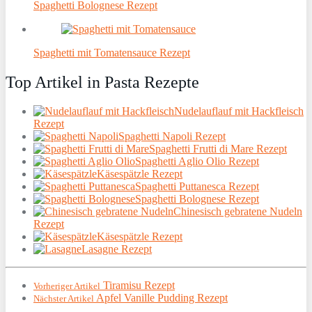
Spaghetti Bolognese Rezept
Spaghetti mit Tomatensauce Rezept
Top Artikel in Pasta Rezepte
Nudelauflauf mit Hackfleisch
Rezept
Spaghetti Napoli Rezept
Spaghetti Frutti di Mare Rezept
Spaghetti Aglio Olio Rezept
Käsespätzle Rezept
Spaghetti Puttanesca Rezept
Spaghetti Bolognese Rezept
Chinesisch gebratene Nudeln
Rezept
Käsespätzle Rezept
Lasagne Rezept
Tiramisu Rezept
Vorheriger Artikel
Apfel Vanille Pudding Rezept
Nächster Artikel