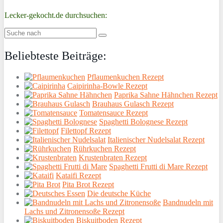
Lecker-gekocht.de durchsuchen:
Beliebteste Beiträge:
Pflaumenkuchen Rezept
Caipirinha-Bowle Rezept
Paprika Sahne Hähnchen Rezept
Brauhaus Gulasch Rezept
Tomatensauce Rezept
Spaghetti Bolognese Rezept
Filettopf Rezept
Italienischer Nudelsalat Rezept
Rührkuchen Rezept
Krustenbraten Rezept
Spaghetti Frutti di Mare Rezept
Kataifi Rezept
Pita Brot Rezept
Die deutsche Küche
Bandnudeln mit
Lachs und Zitronensoße Rezept
Biskuitboden Rezept