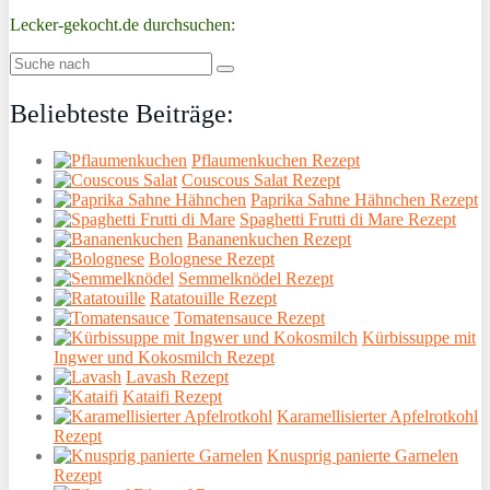
Lecker-gekocht.de durchsuchen:
Beliebteste Beiträge:
Pflaumenkuchen Rezept
Couscous Salat Rezept
Paprika Sahne Hähnchen Rezept
Spaghetti Frutti di Mare Rezept
Bananenkuchen Rezept
Bolognese Rezept
Semmelknödel Rezept
Ratatouille Rezept
Tomatensauce Rezept
Kürbissuppe mit
Ingwer und Kokosmilch Rezept
Lavash Rezept
Kataifi Rezept
Karamellisierter Apfelrotkohl
Rezept
Knusprig panierte Garnelen
Rezept