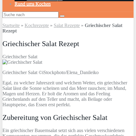
Rund ums Kochen
Startseite
»
Kochrezepte
»
Salat Rezepte
»
Griechischer Salat
Rezept
Griechischer Salat Rezept
Griechischer Salat
Griechischer Salat ©iStockphoto/Elena_Danileiko
Egal, zu welcher Jahreszeit und welchem Wetter, ein griechischer
Salat lässt die Sonne scheinen und das Meer rauschen; im Mund,
Magen und Herzen. Er holt die Aromen und das Feeling
Griechenlands auf den Teller und macht, als Beilage oder
Hauptspeise, das Essen erst perfekt.
Zubereitung von Griechischer Salat
Ein griechischer Bauernsalat setzt sich aus vielen verschiedenen
Komponenten zusammen, die das perfekte Geschmackserlebnis