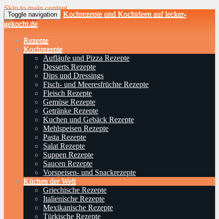
Skip to main content
Kochrezepte und Kochideen auf lecker-
Toggle navigation
gekocht.de
Rezepte
Kochrezepte
Aufläufe und Pizza Rezepte
Desserts Rezepte
Dips und Dressings
Fisch- und Meeresfrüchte Rezepte
Fleisch Rezepte
Gemüse Rezepte
Getränke Rezepte
Kuchen und Gebäck Rezepte
Mehlspeisen Rezepte
Pasta Rezepte
Salat Rezepte
Suppen Rezepte
Saucen Rezepte
Vorspeisen- und Snackrezepte
Küchen der Welt
Griechische Rezepte
Italienische Rezepte
Mexikanische Rezepte
Türkische Rezepte