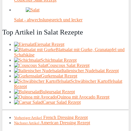
Salat - abwechslungsreich und lecker
Top Artikel in Salat Rezepte
Eiersalat Rezept
Blattsalat mit Gurke, Granatapfel und
Schafskäse
Schichtsalat Rezept
Couscous Salat Rezept
Italienischer Nudelsalat Rezept
Gurkensalat Rezept
Schwäbischer Kartoffelsalat
Rezept
Bulgursalat Rezept
Quinoa mit Avocado Rezept
Caesar Salad Rezept
French Dressing Rezept
Vorheriger Artikel
American Dressing Rezept
Nächster Artikel