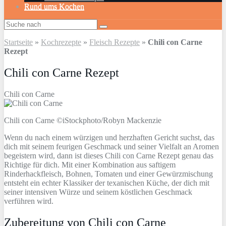
Rund ums Kochen
Startseite
»
Kochrezepte
»
Fleisch Rezepte
»
Chili con Carne
Rezept
Chili con Carne Rezept
Chili con Carne
Chili con Carne ©iStockphoto/Robyn Mackenzie
Wenn du nach einem würzigen und herzhaften Gericht suchst, das
dich mit seinem feurigen Geschmack und seiner Vielfalt an Aromen
begeistern wird, dann ist dieses Chili con Carne Rezept genau das
Richtige für dich. Mit einer Kombination aus saftigem
Rinderhackfleisch, Bohnen, Tomaten und einer Gewürzmischung
entsteht ein echter Klassiker der texanischen Küche, der dich mit
seiner intensiven Würze und seinem köstlichen Geschmack
verführen wird.
Zubereitung von Chili con Carne