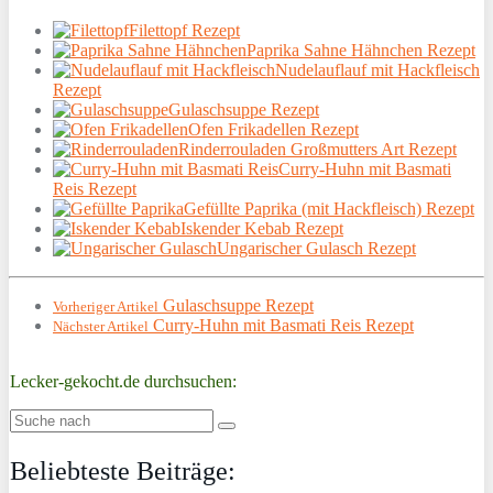
Filettopf Rezept
Paprika Sahne Hähnchen Rezept
Nudelauflauf mit Hackfleisch
Rezept
Gulaschsuppe Rezept
Ofen Frikadellen Rezept
Rinderrouladen Großmutters Art Rezept
Curry-Huhn mit Basmati
Reis Rezept
Gefüllte Paprika (mit Hackfleisch) Rezept
Iskender Kebab Rezept
Ungarischer Gulasch Rezept
Gulaschsuppe Rezept
Vorheriger Artikel
Curry-Huhn mit Basmati Reis Rezept
Nächster Artikel
Lecker-gekocht.de durchsuchen:
Beliebteste Beiträge: