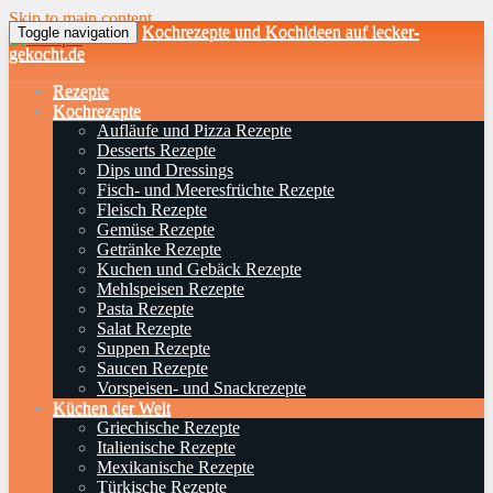
Skip to main content
Kochrezepte und Kochideen auf lecker-
Toggle navigation
gekocht.de
Rezepte
Kochrezepte
Aufläufe und Pizza Rezepte
Desserts Rezepte
Dips und Dressings
Fisch- und Meeresfrüchte Rezepte
Fleisch Rezepte
Gemüse Rezepte
Getränke Rezepte
Kuchen und Gebäck Rezepte
Mehlspeisen Rezepte
Pasta Rezepte
Salat Rezepte
Suppen Rezepte
Saucen Rezepte
Vorspeisen- und Snackrezepte
Küchen der Welt
Griechische Rezepte
Italienische Rezepte
Mexikanische Rezepte
Türkische Rezepte